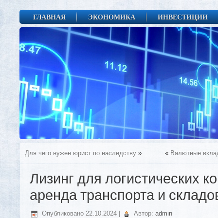
ГЛАВНАЯ
ЭКОНОМИКА
ИНВЕСТИЦИИ
Для чего нужен юрист по наследству
»
«
Валютные вклад
Лизинг для логистических к
аренда транспорта и складо
Опубликовано
22.10.2024
|
Автор:
admin