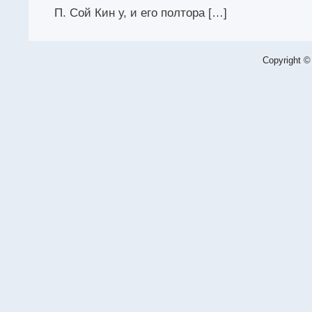
П. Сой Кин у, и его полтора […]
Copyright ©