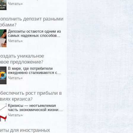
Читать»
пополнить депозит разными
обами?
Депозиты остаются одним из
самых надежных способов...
Читать»
создать уникальное
овое предложение?
В мире, где потребители
ежедневно сталкиваются с...
Читать»
обеспечить рост прибыли в
виях кризиса?
Кризисы — неотъемлемая
часть экономической жизни....
Читать»
иты для иностранных