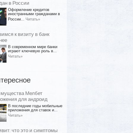
дан в России
Оформление кредитов
иностранными гражданами в
России...
Читать»
вимся к визиту в банк
нее
В современном мире банки
играют ключевую роль в...
Читать»
тересное
имущества Мелбет
ожения для андроид
В последние годы мобильные
приложения для ставок и...
Читать»
ивит: что это и симптомы