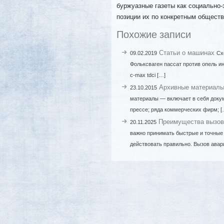
буржуазные газеты как социально
позиции их по конкретным общест
Похожие записи
Статьи о машинах
09.02.2019
Сх
Фольксваген пассат против опель инс
c-max tdci […]
Архивные материал
23.10.2015
материалы — включает в себя доку
прессе; ряда коммерческих фирм; [
Преимущества вызов
20.11.2025
важно принимать быстрые и точные 
действовать правильно. Вызов авар