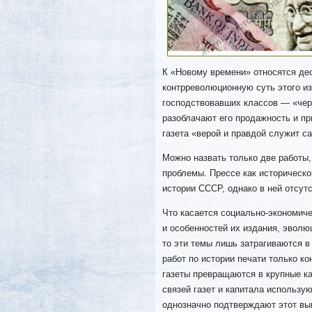
К «Новому времени» относятся де
контрреволюционную суть этого и
господствовавших классов — «чер
разоблачают его продажность и пр
газета «верой и правдой служит с
Можно назвать только две работы,
проблемы. Прессе как историческо
истории СССР, однако в ней отсутс
Что касается социально-экономиче
и особенностей их издания, эволю
то эти темы лишь затрагиваются 
работ по истории печати только ко
газеты превращаются в крупные к
связей газет и капитала использу
однозначно подтверждают этот вы