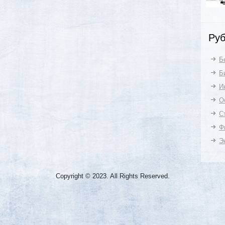
Руб
Б
Б
И
О
С
Ф
Э
Copyright © 2023. All Rights Reserved.