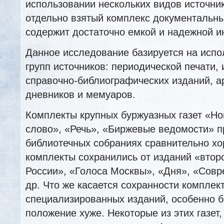
использовании нескольких видов источник
отдельно взятый комплекс документальн
содержит достаточно емкой и надежной 
Данное исследование базируется на испо
групп источников: периодической печати
справочно-библиографических изданий, а
дневников и мемуаров.
Комплекты крупных буржуазных газет «Но
слово», «Речь», «Биржевые ведомости» 
библиотечных собраниях сравнительно х
комплекты сохранились от изданий «второ
России», «Голоса Москвы», «Дня», «Совр
др. Что же касается сохранности комплек
специализированных изданий, особенно б
положение хуже. Некоторые из этих газет