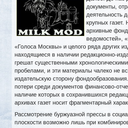
документы, от
деятельность д
крупных газет.
архивные фон
ведомостей», «
«Голоса Москвы» и целого ряда других из
находящиеся в наличии редакционно-изд
грешат существенными хронологическими
пробелами, и эти материалы чалеко
не вс
издательскую сторону фондообразования
потери среди документов финансово-отче
наличие которых в сохранившихся редакц
архивах газет носит фрагментарный харак
Рассмотрение буржуазной прессы в соци
плоскости возможно лишь при комбиниро