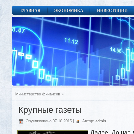
ГЛАВНАЯ
ЭКОНОМИКА
ИНВЕСТИЦИИ
Министерство финансов
»
Крупные газеты
Опубликовано
07.10.2015
|
Автор:
admin
Далее. До нас 