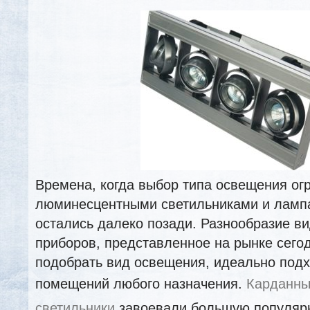
Времена, когда выбор типа освещения ог
люминесцентными светильниками и ламп
остались далеко позади. Разнообразие в
приборов, представленное на рынке сего
подобрать вид освещения, идеально под
помещений любого назначения.
Карданны
светильники
завоевали большую популярн