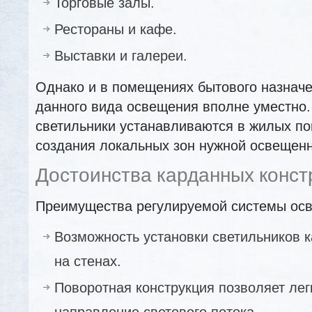
Торговые залы.
Рестораны и кафе.
Выставки и галереи.
Однако и в помещениях бытового назнач
данного вида освещения вполне уместно
светильники устанавливаются в жилых п
создания локальных зон нужной освещенн
Достоинства карданных конст
Преимущества регулируемой системы ос
Возможность установки светильников ка
на стенах.
Поворотная конструкция позволяет лег
направление светового потока.