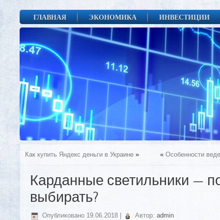
ГЛАВНАЯ
ЭКОНОМИКА
ИНВЕСТИЦИИ
Как купить Яндекс деньги в Украине
»
«
Особенности веде
Карданные светильники — по
выбирать?
Опубликовано
19.06.2018
|
Автор:
admin