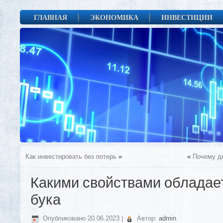
ГЛАВНАЯ
ЭКОНОМИКА
ИНВЕСТИЦИИ
Как инвестировать без потерь
»
«
Почему д
Какими свойствами обладае
бука
Опубликовано
20.06.2023
|
Автор:
admin