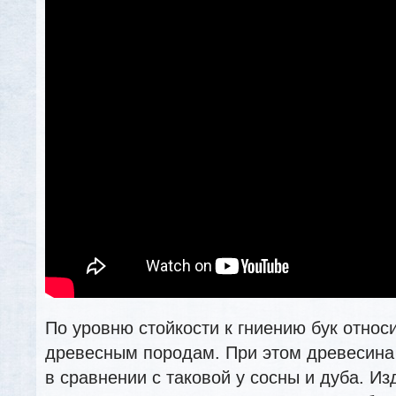
По уровню стойкости к гниению бук относ
древесным породам. При этом древесина
в сравнении с таковой у сосны и дуба. Из