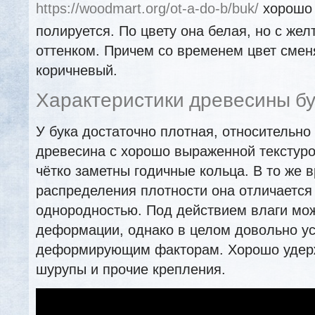
https://woodmart.org/ot-a-do-b/buk/
хорошо г
полируется. По цвету она белая, но с же
оттенком. Причем со временем цвет сменя
коричневый.
Характеристики древесины б
У бука достаточно плотная, относительно
древесина с хорошо выраженной текстуро
чётко заметны годичные кольца. В то же 
распределения плотности она отличается
однородностью. Под действием влаги мож
деформации, однако в целом довольно ус
деформирующим факторам. Хорошо удерж
шурупы и прочие крепления.