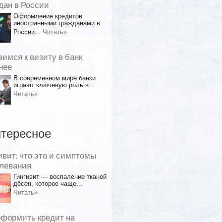
дан в России
Оформление кредитов
иностранными гражданами в
России...
Читать»
вимся к визиту в банк
нее
В современном мире банки
играют ключевую роль в...
Читать»
тересное
ивит: что это и симптомы
левания
Гингивит — воспаление тканей
дёсен, которое чаще...
Читать»
оформить кредит на