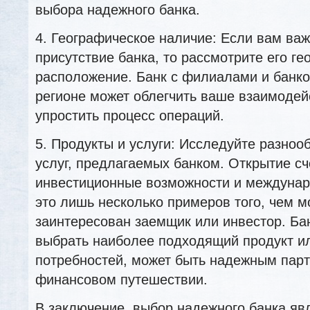
выбора надежного банка.
4. Географическое наличие: Если вам ва
присутствие банка, то рассмотрите его г
расположение. Банк с филиалами и банк
регионе может облегчить ваше взаимодей
упростить процесс операций.
5. Продукты и услуги: Исследуйте разноо
услуг, предлагаемых банком. Открытие сч
инвестиционные возможности и междуна
это лишь несколько примеров того, чем м
заинтересован заемщик или инвестор. Ба
выбрать наиболее подходящий продукт ил
потребностей, может быть надежным пар
финансовом путешествии.
В заключение, выбор надежного банка яв