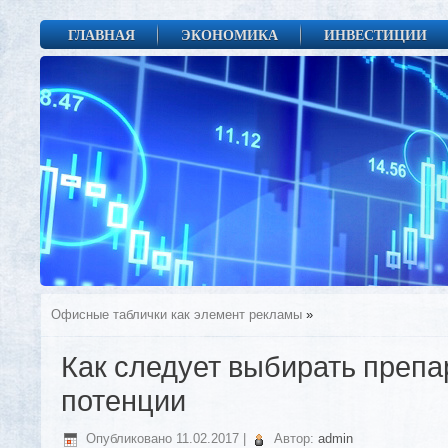
ГЛАВНАЯ
ЭКОНОМИКА
ИНВЕСТИЦИИ
Офисные таблички как элемент рекламы
»
Как следует выбирать препа
потенции
Опубликовано
11.02.2017
|
Автор:
admin