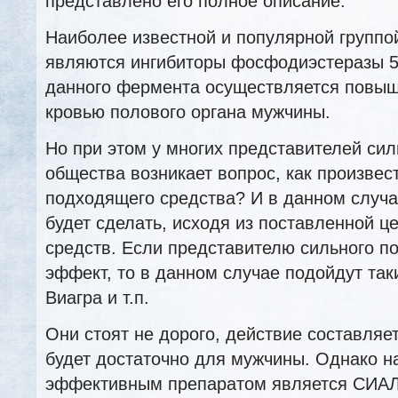
представлено его полное описание.
Наиболее известной и популярной группо
являются ингибиторы фосфодиэстеразы 5
данного фермента осуществляется повы
кровью полового органа мужчины.
Но при этом у многих представителей си
общества возникает вопрос, как произвес
подходящего средства? И в данном случа
будет сделать, исходя из поставленной 
средств. Если представителю сильного п
эффект, то в данном случае подойдут так
Виагра и т.п.
Они стоят не дорого, действие составляет
будет достаточно для мужчины. Однако н
эффективным препаратом является СИАЛ