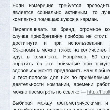
Если измерения требуется проводит
является социально активным, то лу
компактно помещающуюся в карман.
Переплачивать за бренд, огромное к
случае приобретения прибора не стоит.
достигнута и при использовании р
Сэкономить можно также на количество т
идут в комплекте. Например, 50 шту
обратить на это внимание при покуп
здоровья» может предложить Вам любые
и тест-полосок для них по приемлемым
деятельности компании, времени работ
можно посмотреть по ссылке —
http://hea
Выбирая между фотометрическими и 
устройствами, следует предпочесть посл