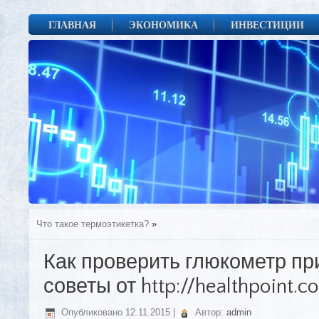
ГЛАВНАЯ
ЭКОНОМИКА
ИНВЕСТИЦИИ
Что такое термоэтикетка?
»
Как проверить глюкометр при
советы от http://healthpoint.c
Опубликовано
12.11.2015
|
Автор:
admin