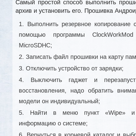
Самый простой способ выполнить проши
архив и установить его. Прошивка Андро
Выполнить резервное копирование с
помощью программы ClockWorkMo
MicroSDHC;
Записать файл прошивки на карту пам
Отключить устройство от зарядки;
Выключить гаджет и перезапус
восстановления, надо обратить внима
модели он индивидуальный;
Найти в меню пункт «Wipe» и 
информацию о системе;
Вернуться в корневой каталог и выб