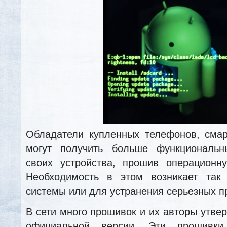
Обладатели купленных телефонов, сма
могут получить больше функциональн
своих устройства, прошив операционн
Необходимость в этом возникает так
системы или для устранения серьезных п
В сети много прошивок и их авторы утве
официальной версии. Эти прошивки