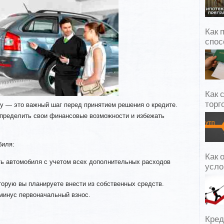
Как 
спос
Как 
торг
у — это важный шаг перед принятием решения о кредите.
пределить свои финансовые возможности и избежать
биля:
Как 
ть автомобиля с учетом всех дополнительных расходов
усло
орую вы планируете внести из собственных средств.
минус первоначальный взнос.
Кред