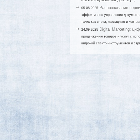
газетно-издательском деле. В […]
Распознавание перв
05.08.2025
эффективное управление документа
таких как счета, накладные и контра
Digital Marketing: ц
24.09.2025
продвижению товаров и услуг с исп
широкий спектр инструментов и стра