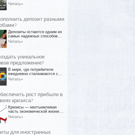
Читать»
пополнить депозит разными
обами?
Депозиты остаются одним из
самых надежных способов...
Читать»
создать уникальное
овое предложение?
В мире, где потребители
ежедневно сталкиваются с...
Читать»
обеспечить рост прибыли в
виях кризиса?
Кризисы — неотъемлемая
часть экономической жизни....
Читать»
иты для иностранных