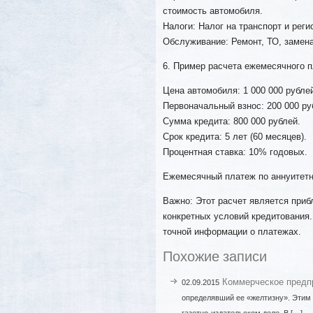
стоимость автомобиля.
Налоги: Налог на транспорт и рег
Обслуживание: Ремонт, ТО, замена
6. Пример расчета ежемесячного п
Цена автомобиля: 1 000 000 рубле
Первоначальный взнос: 200 000 ру
Сумма кредита: 800 000 рублей.
Срок кредита: 5 лет (60 месяцев).
Процентная ставка: 10% годовых.
Ежемесячный платеж по аннуитетно
Важно: Этот расчет является приб
конкретных условий кредитования
точной информации о платежах.
Похожие записи
Коммерческое предп
02.09.2015
определявший ее «желтизну». Этим