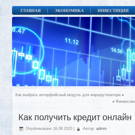
ГЛАВНАЯ
ЭКОНОМИКА
ИНВЕСТИЦИИ
Как выбрать интерфейсный модуль для маршрутизатора
»
«
Финансова
Как получить кредит онлайн
Опубликовано
16.08.2023
|
Автор:
admin