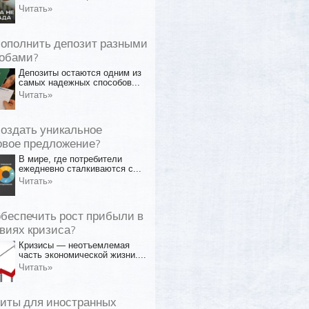
Читать»
пополнить депозит разными
обами?
Депозиты остаются одним из
самых надежных способов...
Читать»
создать уникальное
овое предложение?
В мире, где потребители
ежедневно сталкиваются с...
Читать»
обеспечить рост прибыли в
виях кризиса?
Кризисы — неотъемлемая
часть экономической жизни....
Читать»
иты для иностранных