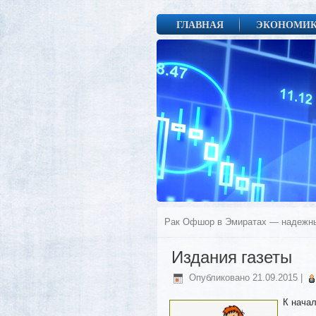
ГЛАВНАЯ
ЭКОНОМИ
Рак Офшор в Эмиратах — надежны
Издания газеты
Опубликовано
21.09.2015
|
К нача