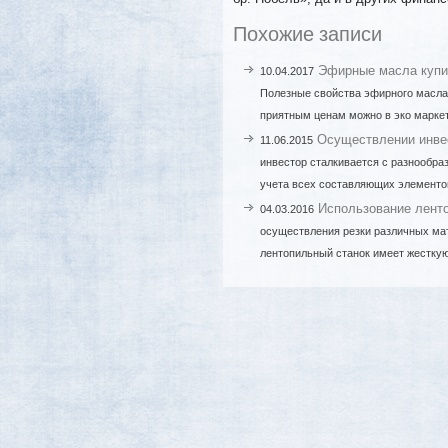
Похожие записи
Эфирные масла купить 
10.04.2017
Полезные свойства эфирного масла
приятным ценам можно в эко марке
Осуществлении инве
11.06.2015
инвестор сталкивается с разнообра
учета всех составляющих элементо
Использование лент
04.03.2016
осуществления резки различных мат
лентопильный станок имеет жесткую