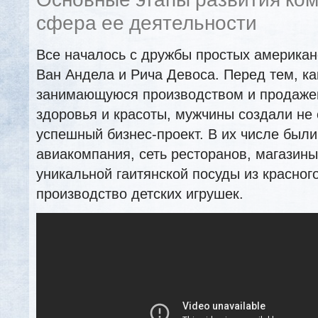
Основные этапы развития ко
сфера ее деятельности
Все началось с дружбы простых америка
Ван Андела и Рича Девоса. Перед тем, ка
занимающуюся производством и продаже
здоровья и красоты, мужчины создали не
успешный бизнес-проект. В их числе были
авиакомпания, сеть ресторанов, магазин
уникальной гаитянской посуды из красног
производство детских игрушек.