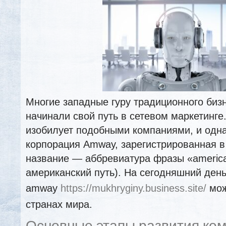
Многие западные гуру традиционного бизн
начинали свой путь в сетевом маркетинг
изобилует подобными компаниями, и одна
корпорация Amway, зарегистрированная в
название — аббревиатура фразы «america
американский путь). На сегодняшний ден
amway
https://mukhryginy.business.site/
мож
странах мира.