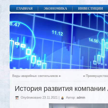
ГЛАВНАЯ
ЭКОНОМИКА
ИНВЕСТИЦИИ
Виды аварийных светильников
»
«
Преимущества 
История развития компани
Опубликовано
23.11.2021
|
Автор:
admin