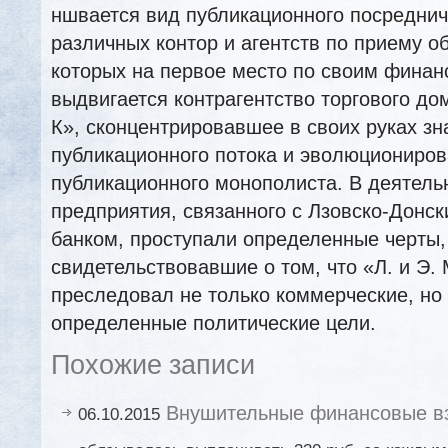
ншвается вид публикационного посредни
различных контор и агентств по приему о
которых на первое место по своим фина
выдвигается контрагентство торгового дом
К», сконцентрировавшее в своих руках зн
публикационного потока и эволюциониров
публикационного монополиста. В деятельн
предприятия, связанного с Лзовско-Донс
банком, проступали определенные черты,
свидетельствовавшие о том, что «Л. и Э. 
преследовал не только коммерческие, но
определенные политические цели.
Похожие записи
Внушительные финансовые в
06.10.2015