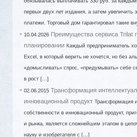
обязывалась выплачивать 330 руб. за каждым
первых двух лет издания, а затем увеличить
платежи. Торговый дом гарантировал такие в
Преимущества сервиса Trilat 
10.04.2026
планировании
Каждый предприниматель хот
Excel, в который верить не хочется, но без а
«домысливать» спрос, «придумывать» себе с
в рост […]
Трансформация интеллектуал
02.06.2015
инновационный продукт
Трансформация и
собственности в инновационный продукт, при
и рынка, является сложнейшим этапом в цепоч
науку и изобретателя с […]