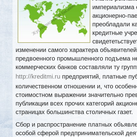
империализма 
акционерно-па
преобладали к
кредитные учр
свидететьствуе
изменении самого характера объявителей
предвоенного промышленного подъема не
коммерческих банков составляли ту групп
http://kreditmi.ru
предприятий, платные пуб
количественном отношении и, что особенн
стоимостном выражении значительно пре
публикации всех прочих категорий акцио
страницах большинства столичных газет.
Сбор и распространение платных объявле
особой сферой предпринимательской деят