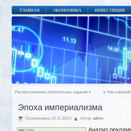
ГЛАВНАЯ
ЭКОНОМИКА
ИНВЕСТИЦИИ
Распространение обязательных изданий
»
«
Чем хороший 
Эпоха империализма
Опубликовано
24.11.2015
|
Автор:
admin
Анализ рекламы