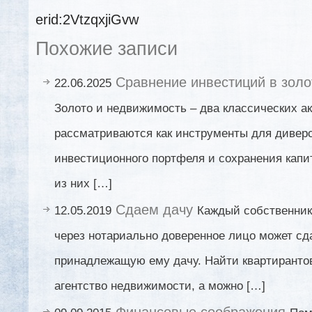
erid:2VtzqxjiGvw
Похожие записи
Сравнение инвестиций в золо
22.06.2025
Золото и недвижимость – два классических ак
рассматриваются как инструменты для диве
инвестиционного портфеля и сохранения капит
из них […]
Сдаем дачу
12.05.2019
Каждый собственник
через нотариально доверенное лицо может сд
принадлежащую ему дачу. Найти квартиранто
агентство недвижимости, а можно […]
Финансовые соображения