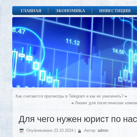
ГЛАВНАЯ
ЭКОНОМИКА
ИНВЕСТИЦИИ
Как считаются просмотры в Telegram и как их увеличить?
»
«
Лизинг для логистических компа
Для чего нужен юрист по на
Опубликовано
23.10.2024
|
Автор:
admin