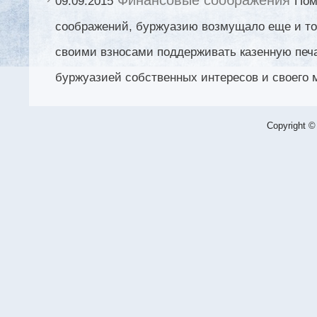
09.09.2015
Пом
соображений, буржуазию возмущало еще и то
своими взносами поддерживать казенную печ
буржуазией собственных интересов и своего м
Copyright ©