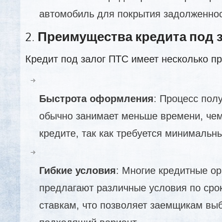
автомобиль для покрытия задолженнос
2.
Преимущества кредита под 
Кредит под залог ПТС имеет несколько п
Быстрота оформления
: Процесс пол
обычно занимает меньше времени, че
кредите, так как требуется минимальн
Гибкие условия
: Многие кредитные о
предлагают различные условия по сро
ставкам, что позволяет заемщикам вы