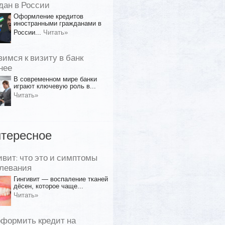
дан в России
Оформление кредитов
иностранными гражданами в
России...
Читать»
вимся к визиту в банк
нее
В современном мире банки
играют ключевую роль в...
Читать»
тересное
ивит: что это и симптомы
левания
Гингивит — воспаление тканей
дёсен, которое чаще...
Читать»
оформить кредит на