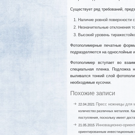
Существует ряд требований, пре
Наличие ровной поверхности с
Незначительные отклонения т
Высокий уровень тиражестойко
Фотополимерные печатные форм
подразделяются на однослойные и
Фотополимер вступает во взаим
специальная пленка. Подложка н
выливался тонкий слой фотополим
необходимые кусочки.
Похожие записи
Пресс ножницы для 
22.04.2021
количество различных металлов. Ка
поступления, поскольку имеет дост
Инновационно-ориент
21.05.2015
ориентированным инвестиционным п