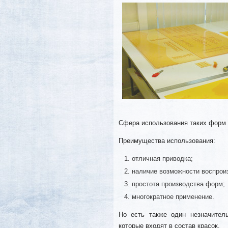
Сфера использования таких форм 
Преимущества использования:
отличная приводка;
наличие возможности воспрои
простота производства форм;
многократное применение.
Но есть также один незначител
которые входят в состав красок.