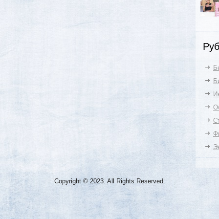
Руб
Б
Б
И
О
С
Ф
Э
Copyright © 2023. All Rights Reserved.