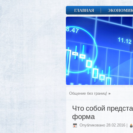
ГЛАВНАЯ
ЭКОНОМИ
Общение без границ!
»
Что собой предст
форма
Опубликовано
28.02.2016
|