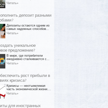
Читать»
пополнить депозит разными
обами?
Депозиты остаются одним из
самых надежных способов...
Читать»
создать уникальное
овое предложение?
В мире, где потребители
ежедневно сталкиваются с...
Читать»
обеспечить рост прибыли в
виях кризиса?
Кризисы — неотъемлемая
часть экономической жизни....
Читать»
иты для иностранных