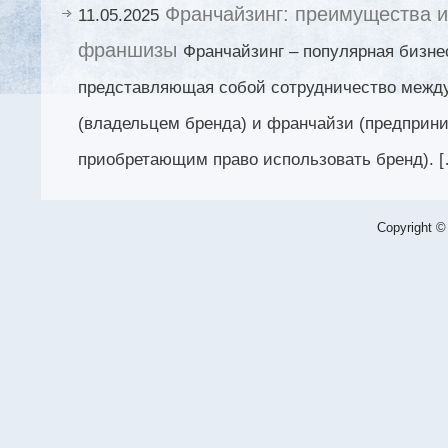
Франчайзинг: преимущества и
11.05.2025
франшизы
Франчайзинг – популярная бизне
представляющая собой сотрудничество межд
(владельцем бренда) и франчайзи (предприн
приобретающим право использовать бренд). 
Copyright ©