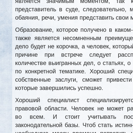
является значимым моментом, так 
представитель в суде, следовательно, м
обаяния, речи, умения представить свои 
Образование, которое получено в каком
также является несомненным преимуще
дело будет не корочка, а человек, которы
причине при встрече следует расс
количестве выигранных дел, о статьях, о
по конкретной тематике. Хороший спец
собственные заслуги, сможет привест
которые завершились успешно.
Хороший специалист специализируе
правовой области. Человек не может р
во всем. И стоит учитывать пос
законодательной базы. Чтоб стать исти