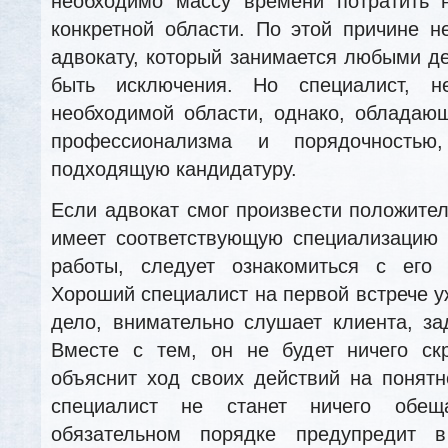
необходимо массу времени потратить н
конкретной области. По этой причине н
адвокату, который занимается любыми де
быть исключения. Но специалист, 
необходимой области, однако, обладаю
профессионализма и порядочностью
подходящую кандидатуру.
Если адвокат смог произвести положител
имеет соответствующую специализацию 
работы, следует ознакомиться с его
Хороший специалист на первой встрече у
дело, внимательно слушает клиента, за
Вместе с тем, он не будет ничего ск
объяснит ход своих действий на понят
специалист не станет ничего обещ
обязательном порядке предупредит 