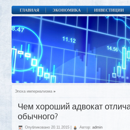
ГЛАВНАЯ
ЭКОНОМИКА
ИНВЕСТИЦИИ
Эпоха империализма
»
Чем хороший адвокат отлича
обычного?
Опубликовано
20.11.2015
|
Автор:
admin