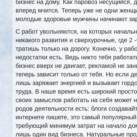
бизнес на дому. Как паровоз несущийся,
вперед мчится. Теперь уже не одни женщи
молодые здоровые мужчины начинают за
С работ увольняются, на которых начальн
никакого развития и сверхурочные, где 2 -
тратишь только на дорогу. Конечно, у раб
недостатки есть. Ведь никто тебя работат
бизнес вверх не двигает, рекламой не зан
теперь зависит только от тебя. Но если д
лишь заряжает энергией и вызывает гордо
труда. В наше время есть широкий прост
своих замыслов работать на себя может 
родов деятельности есть: блоги создавайт
интернете пишете, это самый популярный 
требующий минимум затрат на начало до
лишь один вид бизнеса. Натуральные про