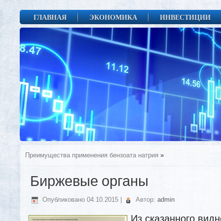
ГЛАВНАЯ
ЭКОНОМИКА
ИНВЕСТИЦИИ
Преимущества применения бензоата натрия
»
Биржевые органы
Опубликовано
04.10.2015
|
Автор:
admin
Из сказанного видн