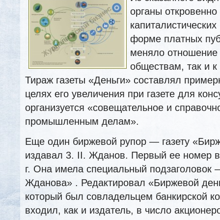
органы откровенно
капиталистических 
форме платных публ
меняло отношение 
обществам, так и к
Тираж газеты «Деньги» составлял примерно
целях его увеличения при газете для кон
организуется «совещательное и справочн
промышленным делам».
Еще один биржевой рупор — газету «Бир
издавал 3. II. Жданов. Первый ее номер 
г. Она имела специальный подзаголовок 
Жданова» . Редактировал «Биржевой день
который был совладельцем банкирской к
входил, как и издатель, в число акционер