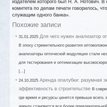
издателем которого был Н. А. Нотович. В 
комитета по делам печати говорилось, чт
служащим одного банка».
Похожие записи
Для чего нужен анализатор о
31.01.2025
В эпоху стремительного развития оптоволоко
анализаторы оптической модуляции стали н
для тестирования и оптимизации высокоскор
[…]
Аренда опалубки: разумная э
24.10.2025
эффективность в строительстве
В совре
где время и ресурсы ценятся превыше всего, 
аренду становится все более привлекательной