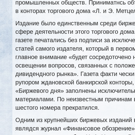
промышленных обществ. Приниматнсь об
в конторах торгового дома «Л. и Э. Метце
Издание было единственным среди бирж
сфере деятельности этого торгового дома
газете печатались без подписи за исключ
статей самого издателя, который в перво
главное внимание «будет сосредоточено 
освещении вопросов, связанных с полож
дивидендного рынка». Газета факти ческ
рупором ждановской банкирской конторы,
«Биржевого дня» заполнены исключитель
материалами. По неизвестным причинам 
шестого номера прекратился.
Одним из крупнейших биржевых изданий 
являдся журнал «Финансовое обозрение»,